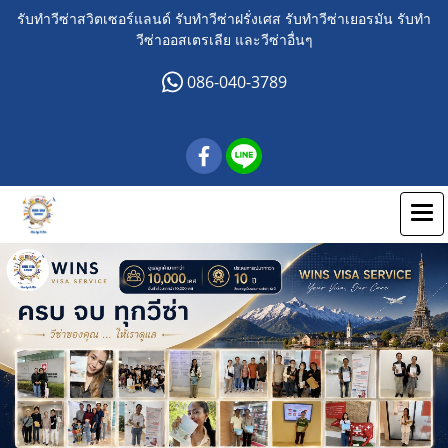
รับทำวีซ่าสวิตเซอร์แลนด์ รับทำวีซ่าฝรั่งเศส รับทำวีซ่าเยอรมัน รับทำ
วีซ่าออสเตรเลีย และวีซ่าอื่นๆ
086-040-3789