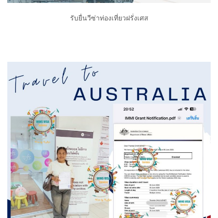
รับยื่นวีซ่าท่องเที่ยวฝรั่งเศส