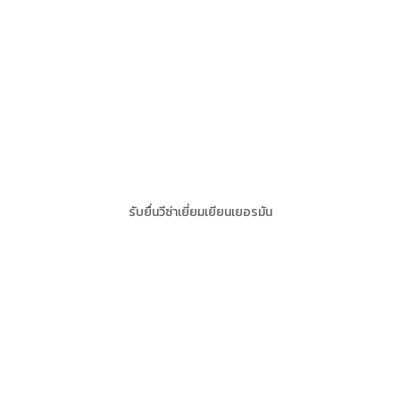
รับยื่นวีซ่าเยี่ยมเยียนเยอรมัน