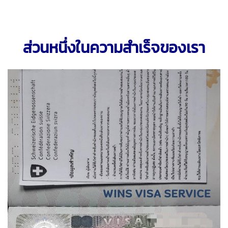
ส่วนหนึ่งในความสำเร็จของเรา