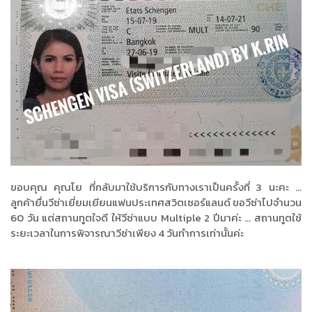
ขอบคุณ คุณโย ที่กลับมาใช้บริการกับทางเราเป็นครั้งที่ 3 นะคะ ...
ลูกค้ายื่นวีซ่าเยี่ยมเยียนแฟนประเทศสวิตเซอร์แลนด์ ขอวีซ่าไปจำนวน
60 วัน แต่สถานทูตใจดี ให้วีซ่าแบบ Multiple 2 ปีมาค่ะ ... สถานทูตใช้
ระยะเวลาในการพิจารณาวีซ่าเพียง 4 วันทำการเท่านั้นค่ะ