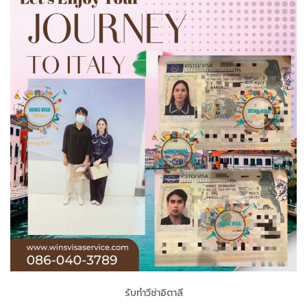
รับทำวีซ่าอิตาลี