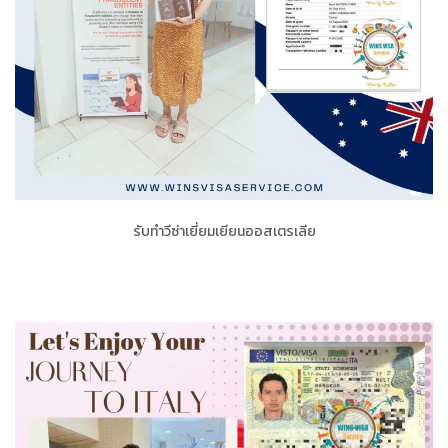
รับทำวีซ่าเยี่ยมเยียนออสเตรเลีย