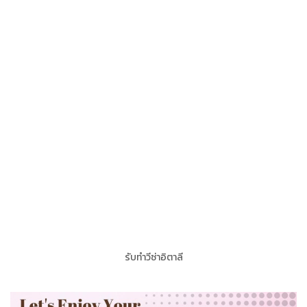
รับทำวีซ่าอิตาลี