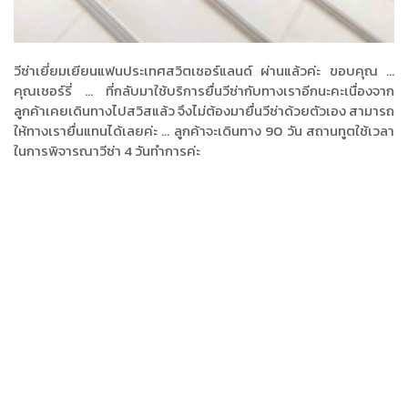
วีซ่าเยี่ยมเยียนแฟนประเทศสวิตเซอร์แลนด์ ผ่านแล้วค่ะ ขอบคุณ ...
คุณเชอร์รี่ ... ที่กลับมาใช้บริการยื่นวีซ่ากับทางเราอีกนะคะ
เนื่องจาก
ลูกค้าเคยเดินทางไปสวิสแล้ว จึงไม่ต้องมายื่นวีซ่าด้วยตัวเอง สามารถ
ให้ทางเรายื่นแทนได้เลยค่ะ ... ลูกค้าจะเดินทาง 90 วัน สถานทูตใช้เวลา
ในการพิจารณาวีซ่า 4 วันทำการค่ะ