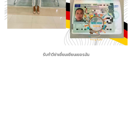
รับทำวีซ่าเยี่ยมเยียนเยอรมัน