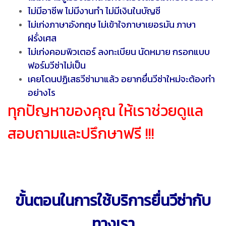
ไม่มีอาชีพ ไม่มีงานทำ ไม่มีเงินในบัญชี
ไม่เก่งภาษาอังกฤษ ไม่เข้าใจภาษาเยอรมัน ภาษา
ฝรั่งเศส
ไม่เก่งคอมพิวเตอร์ ลงทะเบียน นัดหมาย กรอกแบบ
ฟอร์มวีซ่าไม่เป็น
เคยโดนปฏิเสธวีซ่ามาแล้ว อยากยื่นวีซ่าใหม่จะต้องทำ
อย่างไร
ทุกปัญหาของคุณ ให้เราช่วยดูแล
สอบถามและปรึกษาฟรี !!!
ขั้นตอนในการใช้บริการยื่นวีซ่ากับ
ทางเรา