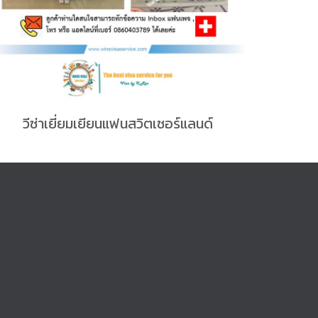
วีซ่าเยี่ยมเยียนแฟนสวิตเซอร์แลนด์