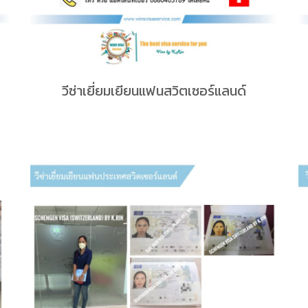
วีซ่าเยี่ยมเยียนแฟนสวิตเซอร์แลนด์