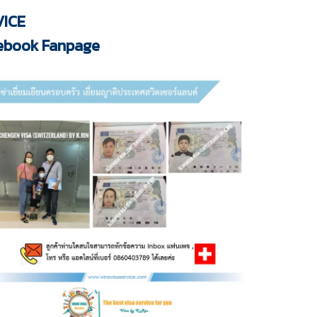
VICE
acebook Fanpage