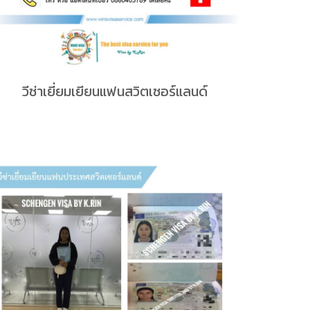
วีซ่าเยี่ยมเยียนแฟนสวิตเซอร์แลนด์