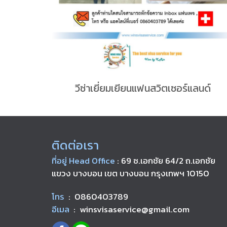
วีซ่าเยี่ยมเยียนแฟนสวิตเซอร์แลนด์
ติดต่อเรา
ที่อยู่ Head Office
: 69 ซ.เอกชัย 64/2 ถ.เอกชัย
แขวง บางบอน เขต บางบอน กรุงเทพฯ 10150
โทร
: 0860403789
อีเมล
: winsvisaservice@gmail.com