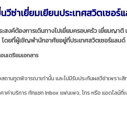
ื่นวีซ่าเยี่ยมเยียนประเทศสวิตเซอร์
ประสงค์ต้องการเดินทางไปเยี่ยมครอบครัว เยี่ยมญาติ เ
โดยที่ผู้เชิญพำนักอาศัยอยู่ที่ประเทศสวิตเซอร์แลนด์
้นตอนเตรียมเอกสาร
ถานทูตพิจารณาเท่านั้น และไม่มีรับประกันผลวีซ่าเพราะสิทธิ์ใ
คาค่าบริการ ทักแชท Inbox แฟนเพจ, โทร หรือ แอดไลน์ที่