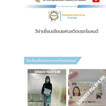
วีซ่าเยี่ยมเยียนแฟนสวิตเซอร์แลนด์