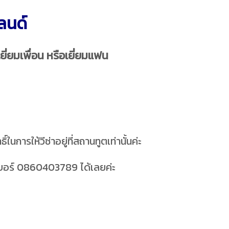
แลนด์
ยี่ยมเพื่อน หรือเยี่ยมแฟน
นการให้วีซ่าอยู่ที่สถานทูตเท่านั้นค่ะ
เบอร์ 0860403789 ได้เลยค่ะ