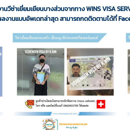
านวีซ่าเยี่ยมเยียนบางส่วนจากทาง WINS VISA SER
ลงานแบบอัพเดทล่าสุด สามารถกดติดตามได้ที่ F