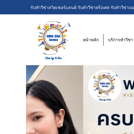
รับทำวีซ่าสวิตเซอร์แลนด์ รับทำวีซ่าฝรั่งเศส รับทำวีซ่าเย
หน้าหลัก
บริการทำวีซ่า