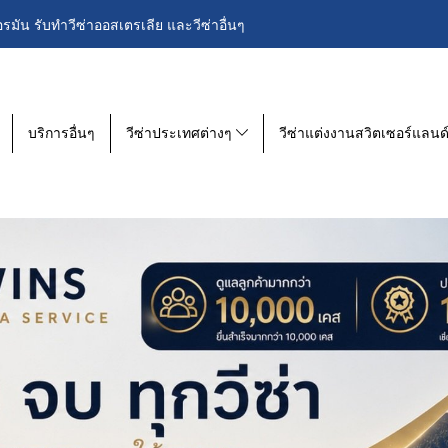
อรมัน รับทำวีซ่าออสเตรเลีย และวีซ่าอื่นๆ
บริการอื่นๆ
วีซ่าประเทศต่างๆ
วีซ่าแต่งงานสวิตเซอร์แลนด