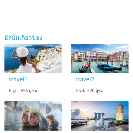
อัลบั้มเกี่ยวข้อง
travel1
travel2
6 รูป, 595 ผู้ชม
6 รูป, 620 ผู้ชม