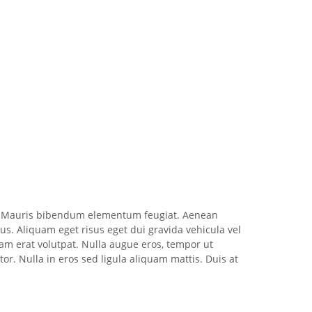
ros. Mauris bibendum elementum feugiat. Aenean
ctus. Aliquam eget risus eget dui gravida vehicula vel
am erat volutpat. Nulla augue eros, tempor ut
or. Nulla in eros sed ligula aliquam mattis. Duis at