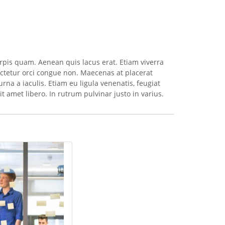
pis quam. Aenean quis lacus erat. Etiam viverra
nsectetur orci congue non. Maecenas at placerat
rna a iaculis. Etiam eu ligula venenatis, feugiat
it amet libero. In rutrum pulvinar justo in varius.