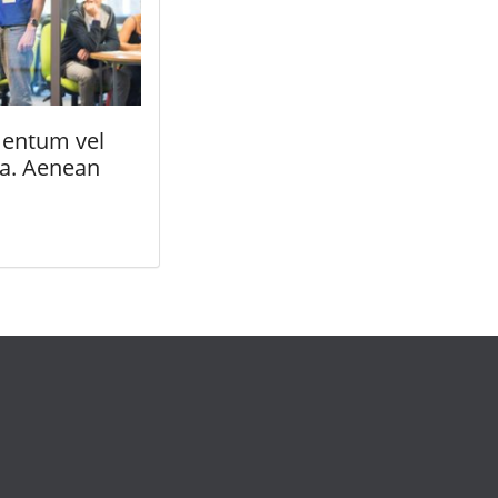
entum vel
la. Aenean