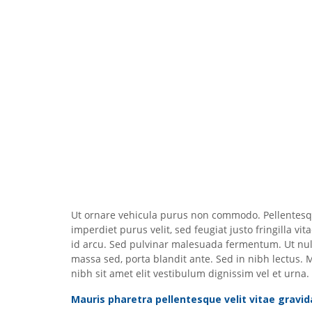
Ut ornare vehicula purus non commodo. Pellentesque
imperdiet purus velit, sed feugiat justo fringilla vi
id arcu. Sed pulvinar malesuada fermentum. Ut null
massa sed, porta blandit ante. Sed in nibh lectus. 
nibh sit amet elit vestibulum dignissim vel et urna.
Mauris pharetra pellentesque velit vitae gravid