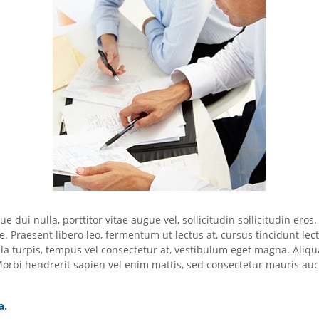
 dui nulla, porttitor vitae augue vel, sollicitudin sollicitudin e
tae. Praesent libero leo, fermentum ut lectus at, cursus tincidunt le
a turpis, tempus vel consectetur at, vestibulum eget magna. Aliqu
Morbi hendrerit sapien vel enim mattis, sed consectetur mauris auct
a.